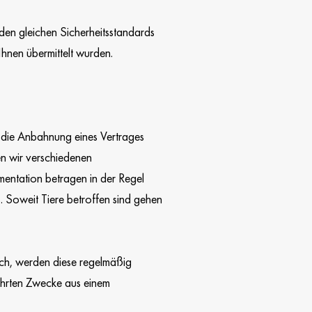
 den gleichen Sicherheitsstandards
Ihnen übermittelt wurden.
h die Anbahnung eines Vertrages
en wir verschiedenen
ntation betragen in der Regel
. Soweit Tiere betroffen sind gehen
lich, werden diese regelmäßig
eführten Zwecke aus einem