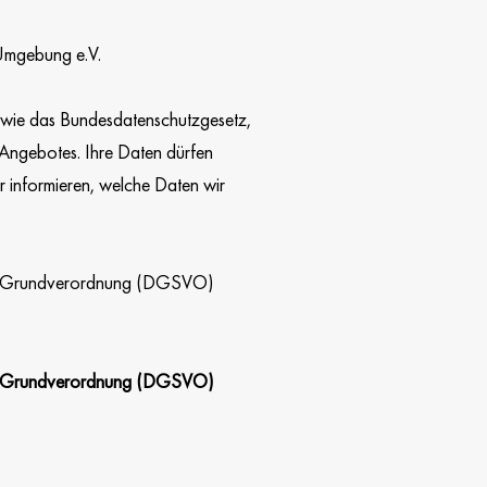
 Umgebung e.V.
wie das Bundesdatenschutzgesetz,
ngebotes. Ihre Daten dürfen
informieren, welche Daten wir
hutz-Grundverordnung (DGSVO)
hutz-Grundverordnung (DGSVO)