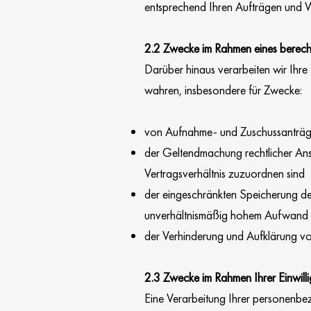
entsprechend Ihren Aufträgen und W
2.2 Zwecke im Rahmen eines berecht
Darüber hinaus verarbeiten wir Ihre 
wahren, insbesondere für Zwecke:
von Aufnahme- und Zuschussanträgen
der Geltendmachung rechtlicher Anspr
Vertragsverhältnis zuzuordnen sind
der eingeschränkten Speicherung de
unverhältnismäßig hohem Aufwand m
der Verhinderung und Aufklärung von
2.3 Zwecke im Rahmen Ihrer Einwil
Eine Verarbeitung Ihrer personenbe