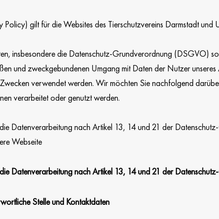
 Policy) gilt für die Websites des Tierschutzvereins Darmstadt und
iften, insbesondere die Datenschutz-Grundverordnung (DSGVO) so
äßen und zweckgebundenen Umgang mit Daten der Nutzer unseres A
 Zwecken verwendet werden. Wir möchten Sie nachfolgend darüber 
nen verarbeitet oder genutzt werden.
er die Datenverarbeitung nach Artikel 13, 14 und 21 der Datensc
sere Webseite
er die Datenverarbeitung nach Artikel 13, 14 und 21 der Datensc
wortliche Stelle und Kontaktdaten