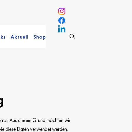
kt
Aktuell
Shop
g
rnst. Aus diesem Grund möchten wir
wie diese Daten verwendet werden.