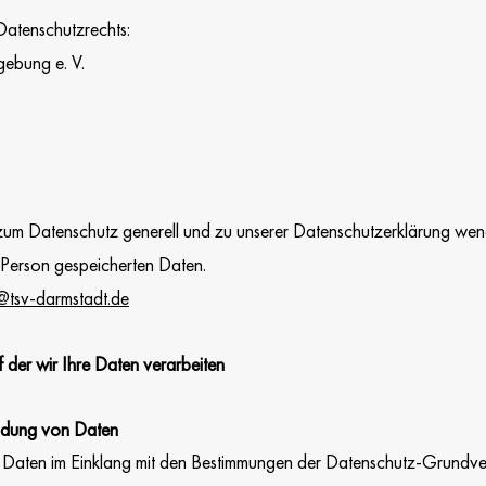
Datenschutzrechts:
gebung e. V.
m Datenschutz generell und zu unserer Datenschutzerklärung wende
r Person gespeicherten Daten.
@tsv-darmstadt.de
 der wir Ihre Daten verarbeiten
ndung von Daten
 Daten im Einklang mit den Bestimmungen der Datenschutz-Grun