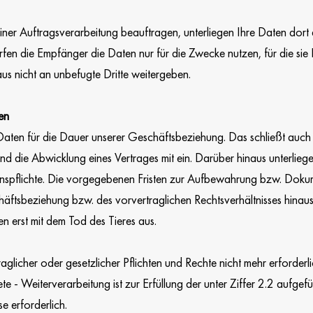
einer Auftragsverarbeitung beauftragen, unterliegen Ihre Daten dort
ürfen die Empfänger die Daten nur für die Zwecke nutzen, für die sie 
s nicht an unbefugte Dritte weitergeben.
en
 Daten für die Dauer unserer Geschäftsbeziehung. Das schließt auc
und die Abwicklung eines Vertrages mit ein. Darüber hinaus unterlieg
pflichte. Die vorgegebenen Fristen zur Aufbewahrung bzw. Dokume
ftsbeziehung bzw. des vorvertraglichen Rechtsverhältnisses hinaus
 erst mit dem Tod des Tieres aus.
traglicher oder gesetzlicher Pflichten und Rechte nicht mehr erforder
tete - Weiterverarbeitung ist zur Erfüllung der unter Ziffer 2.2 aufg
e erforderlich.