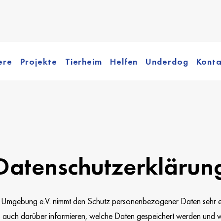
ere
Projekte
Tierheim
Helfen
Underdog
Konta
Datenschutzerklärun
d Umgebung e.V. nimmt den Schutz personenbezogener Daten sehr e
s auch darüber informieren, welche Daten gespeichert werden und 