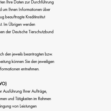
en Ihre Daten zur Durchführung
d um Ihnen Informationen über
 beauftragte Kreditinstitut
ist. Im Übrigen werden
enen der Deutsche Tierschutzbund
ach den jeweils beantragten bzw.
eitung können Sie den jeweiligen
Informationen entnehmen.
GVO)
r Ausführung Ihrer Aufträge,
men und Tätigkeiten im Rahmen
bringung von Leistungen