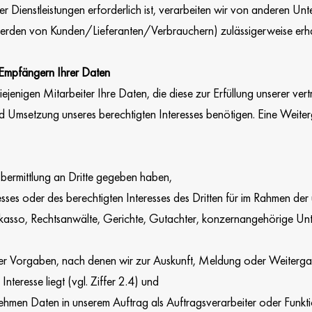
er Dienstleistungen erforderlich ist, verarbeiten wir von anderen Un
erden von Kunden/Lieferanten/Verbrauchern) zulässigerweise er
Empfängern Ihrer Daten
ejenigen Mitarbeiter Ihre Daten, die diese zur Erfüllung unserer vert
 Umsetzung unseres berechtigten Interesses benötigen. Eine Weiter
Übermittlung an Dritte gegeben haben,
esses oder des berechtigten Interesses des Dritten für im Rahmen de
Inkasso, Rechtsanwälte, Gerichte, Gutachter, konzernangehörige 
her Vorgaben, nach denen wir zur Auskunft, Meldung oder Weitergab
nteresse liegt (vgl. Ziffer 2.4) und
nehmen Daten in unserem Auftrag als Auftragsverarbeiter oder Funkt