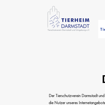
Ti
Der Tierschutzverein Darmstadt un
die Nutzer unseres Internetangebot