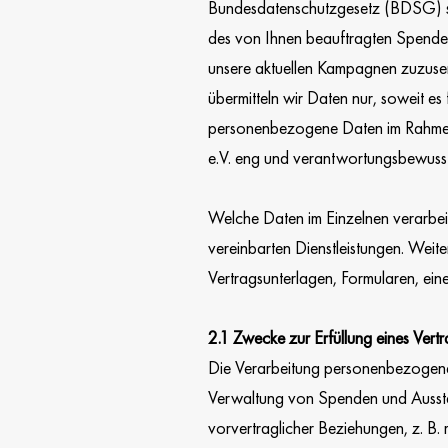
Bundesdatenschutzgesetz (BDSG) so
des von Ihnen beauftragten Spende
unsere aktuellen Kampagnen zuzusend
übermitteln wir Daten nur, soweit e
personenbezogene Daten im Rahmen d
e.V. eng und verantwortungsbewuss
Welche Daten im Einzelnen verarbeit
vereinbarten Dienstleistungen. Wei
Vertragsunterlagen, Formularen, ein
2.1 Zwecke zur Erfüllung eines Ve
Die Verarbeitung personenbezogener
Verwaltung von Spenden und Ausst
vorvertraglicher Beziehungen, z. B. 