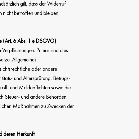
dsätzlich gilt, dass der Widerruf
on nicht betroffen und bleiben
sse (Art. 6 Abs. 1 e DSGVO)
 Verpflichtungen. Primär sind dies
setze, Allgemeines
chtsrechtliche oder andere
itäts- und Altersprüfung, Betrugs-
roll- und Meldepflichten sowie die
ch Steuer- und andere Behörden.
htlichen Maßnahmen zu Zwecken der
nd deren Herkunft