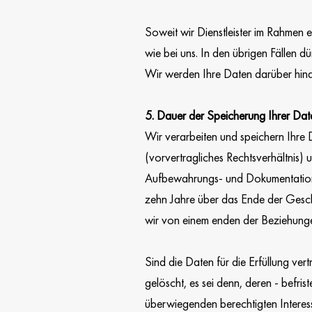
Soweit wir Dienstleister im Rahmen 
wie bei uns. In den übrigen Fällen d
Wir werden Ihre Daten darüber hinau
5. Dauer der Speicherung Ihrer Dat
Wir verarbeiten und speichern Ihre
(vorvertragliches Rechtsverhältnis) 
Aufbewahrungs- und Dokumentations
zehn Jahre über das Ende der Geschä
wir von einem enden der Beziehungen
Sind die Daten für die Erfüllung ver
gelöscht, es sei denn, deren - befris
überwiegenden berechtigten Interess