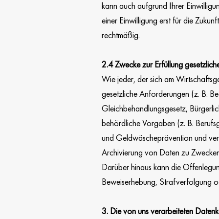
kann auch aufgrund Ihrer Einwilligun
einer Einwilligung erst für die Zukun
rechtmäßig.
2.4 Zwecke zur Erfüllung gesetzlic
Wie jeder, der sich am Wirtschaftsges
gesetzliche Anforderungen (z. B. B
Gleichbehandlungsgesetz, Bürgerli
behördliche Vorgaben (z. B. Berufsg
und Geldwäscheprävention und vermö
Archivierung von Daten zu Zwecken
Darüber hinaus kann die Offenleg
Beweiserhebung, Strafverfolgung od
3. Die von uns verarbeiteten Datenk