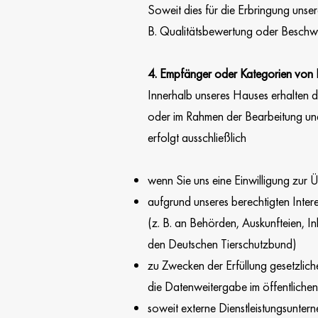
Soweit dies für die Erbringung unser
B. Qualitätsbewertung oder Beschw
4. Empfänger oder Kategorien von 
Innerhalb unseres Hauses erhalten di
oder im Rahmen der Bearbeitung und
erfolgt ausschließlich
wenn Sie uns eine Einwilligung zur 
aufgrund unseres berechtigten Inter
(z. B. an Behörden, Auskunfteien, 
den Deutschen Tierschutzbund)
zu Zwecken der Erfüllung gesetzlic
die Datenweitergabe im öffentlichen I
soweit externe Dienstleistungsunter