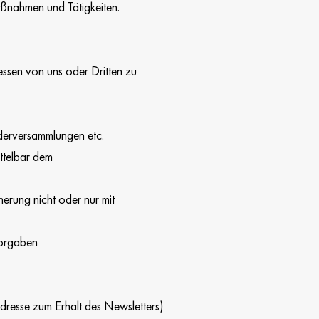
ßnahmen und Tätigkeiten.
ressen von uns oder Dritten zu
derversammlungen etc.
ittelbar dem
rung nicht oder nur mit
Vorgaben
dresse zum Erhalt des Newsletters)