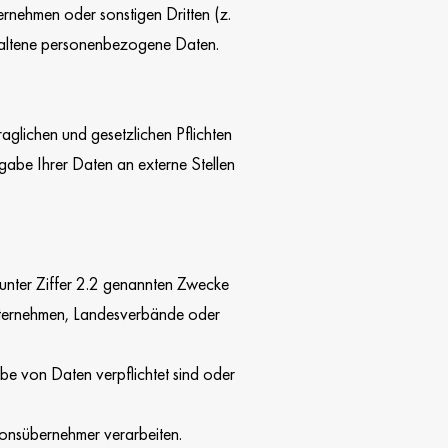
ternehmen oder sonstigen Dritten (z.
haltene personenbezogene Daten.
raglichen und gesetzlichen Pflichten
gabe Ihrer Daten an externe Stellen
r unter Ziffer 2.2 genannten Zwecke
Unternehmen, Landesverbände oder
e von Daten verpflichtet sind oder
ionsübernehmer verarbeiten.