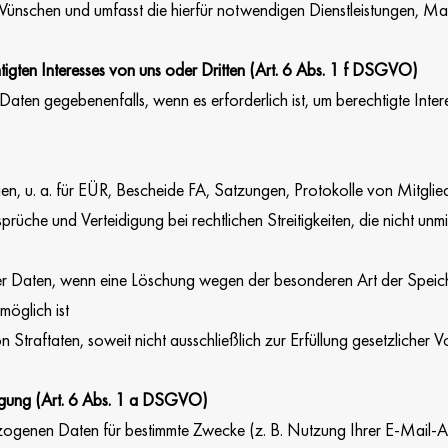
ünschen und umfasst die hierfür notwendigen Dienstleistungen, Ma
igten Interesses von uns oder Dritten (Art. 6 Abs. 1 f DSGVO)
Daten gegebenenfalls, wenn es erforderlich ist, um berechtigte Inte
, u. a. für EÜR, Bescheide FA, Satzungen, Protokolle von Mitglie
üche und Verteidigung bei rechtlichen Streitigkeiten, die nicht unm
r Daten, wenn eine Löschung wegen der besonderen Art der Speiche
öglich ist
 Straftaten, soweit nicht ausschließlich zur Erfüllung gesetzlicher 
ligung (Art. 6 Abs. 1 a DSGVO)
zogenen Daten für bestimmte Zwecke (z. B. Nutzung Ihrer E-Mail-A