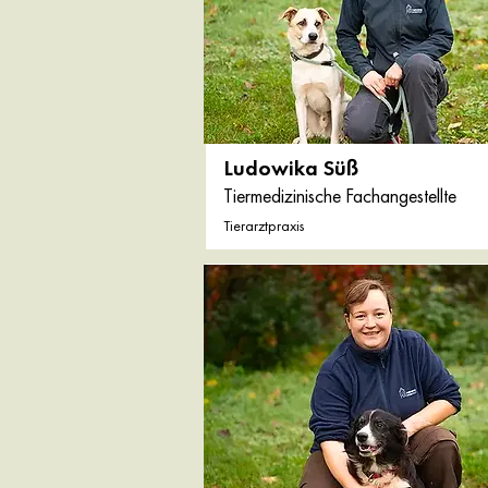
Ludowika Süß
Tiermedizinische Fachangestellte
Tierarztpraxis