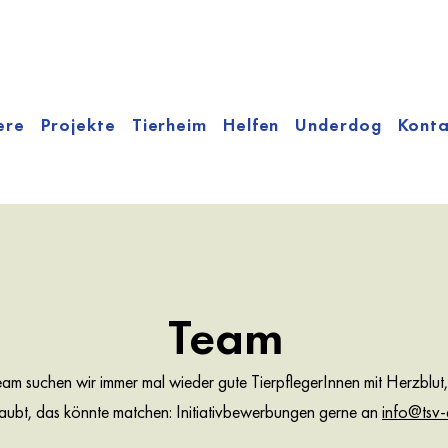
ere
Projekte
Tierheim
Helfen
Underdog
Konta
Team
Team suchen wir immer mal wieder gute TierpflegerInnen mit Herzblut,
aubt, das könnte matchen: Initiativbewerbungen gerne an
info@tsv-