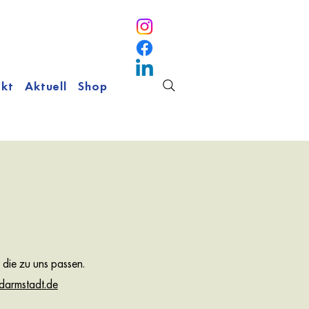
kt
Aktuell
Shop
 die zu uns passen.
darmstadt.de