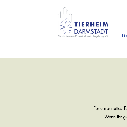
Ti
Für unser nettes 
Wenn Ihr gl