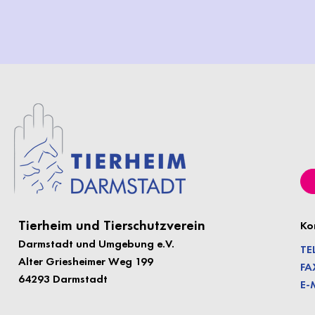
Tierheim und Tierschutzverein
Ko
Darmstadt und Umgebung e.
V.
TE
Alter Griesheimer Weg 199
FA
64293 Darmstadt
E-