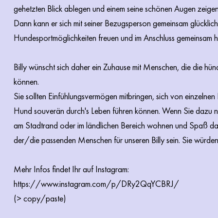
gehetzten Blick ablegen und einem seine schönen Augen zeigen
Dann kann er sich mit seiner Bezugsperson gemeinsam glücklich a
Hundesportmöglichkeiten freuen und im Anschluss gemeinsam h
Billy wünscht sich daher ein Zuhause mit Menschen, die die hü
können.
Sie sollten Einfühlungsvermögen mitbringen, sich von einzelnen
Hund souverän durch's Leben führen können. Wenn Sie dazu noc
am Stadtrand oder im ländlichen Bereich wohnen und Spaß dara
der/die passenden Menschen für unseren Billy sein. Sie würden 
Mehr Infos findet Ihr auf Instagram:
https://www.instagram.com/p/DRy2QqYCBRJ/
(> copy/paste)