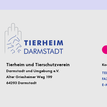
Tierheim und Tierschutzverein
Ko
Darmstadt und Umgebung e.
V.
TE
Alter Griesheimer Weg 199
FA
64293 Darmstadt
E-