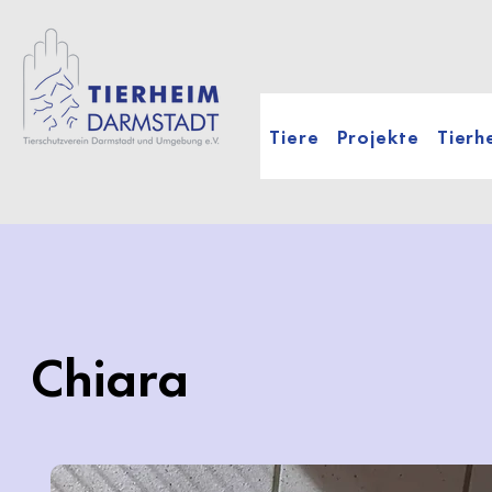
Tiere
Projekte
Tierh
Chiara