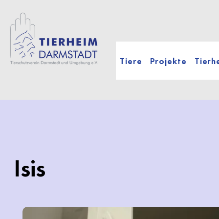
Tiere
Projekte
Tierh
Isis