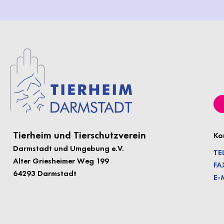
Tierheim und Tierschutzverein
Ko
Darmstadt und Umgebung e.
V.
TE
Alter Griesheimer Weg 199
FA
64293 Darmstadt
E-