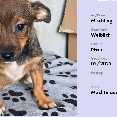
Art/Rasse
Mischling
Geschlecht
Weiblich
Kastriert
Nein
Geburtstag
05/2025
Haltung
Status
Möchte au