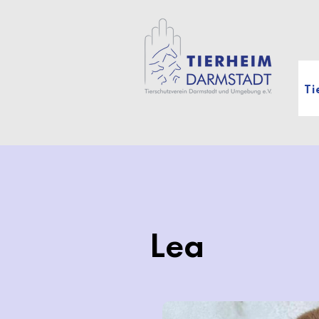
Ti
Lea