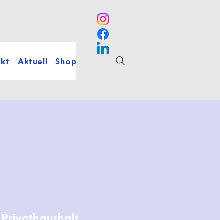
kt
Aktuell
Shop
n Privathaushalt