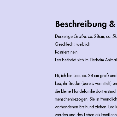
Beschreibung &
Derzeitige Größe: ca. 28cm, ca. 5
Geschlecht: weiblich
Kastriert: nein
Lea befindet sich im Tierheim Anima
Hi, ich bin Lea, ca. 28 cm groß und
Lea, ihr Bruder (bereits vermittel
die kleine Hundefamilie dort erstma
menschenbezogen. Sie ist freundlich
vorhandenen Ersthund ziehen. Lea ka
werden und das Leben als Familien