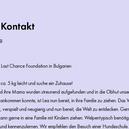
 Kontakt
kg
l Last Chance Foundation in Bulgarien
 ca. 5 kg leicht und suche ein Zuhause!
t) und ihre Mama wurden streunend aufgefunden und in die Obhut un
l ankommen konnte, ist Lea nun bereit, in ihre Familie zu ziehen. Da
, verspielt und neugierig und nun bereit, die Welt zu entdecken. Ge
nn gerne in eine Familie mit Kindern ziehen. Welpentypisch benötigt 
hund kennenzulernen. Wir empfehlen den Besuch einer Hundeschule.