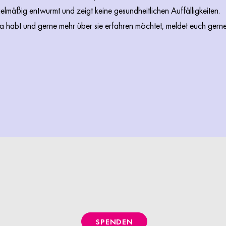
gelmäßig entwurmt und zeigt keine gesundheitlichen Auffälligkeiten.
ea habt und gerne mehr über sie erfahren möchtet, meldet euch gern
SPENDEN