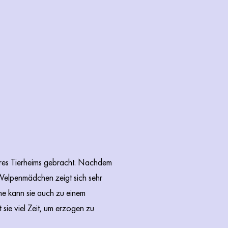
seres Tierheims gebracht. Nachdem
s Welpenmädchen zeigt sich sehr
rne kann sie auch zu einem
sie viel Zeit, um erzogen zu