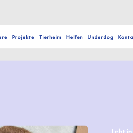
ere
Projekte
Tierheim
Helfen
Underdog
Konta
Lebt i