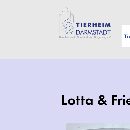
Ti
Lotta & Fr