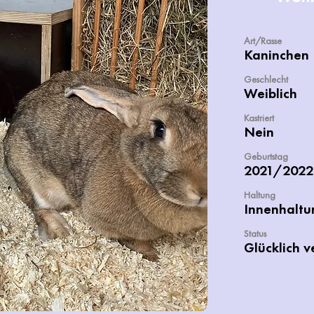
Art/Rasse
Kaninchen
Geschlecht
Weiblich
Kastriert
Nein
Geburtstag
2021/2022
Haltung
Innenhaltu
Status
Glücklich v