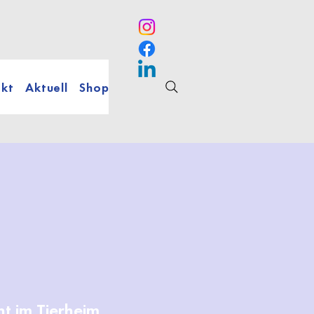
kt
Aktuell
Shop
t im Tierheim