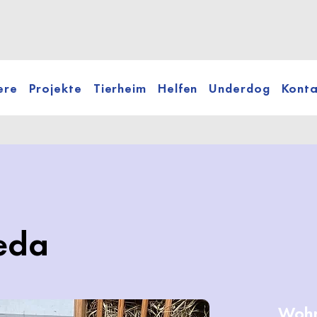
ere
Projekte
Tierheim
Helfen
Underdog
Konta
ieda
Wohn