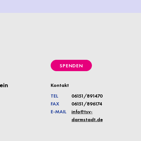
SPENDEN
ein
Kontakt
TEL
06151/891470
FAX
06151/896174
E-MAIL
info@tsv-
darmstadt.de