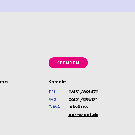
SPENDEN
ein
Kontakt
TEL
06151/891470
FAX
06151/896174
E-MAIL
info@tsv-
darmstadt.de