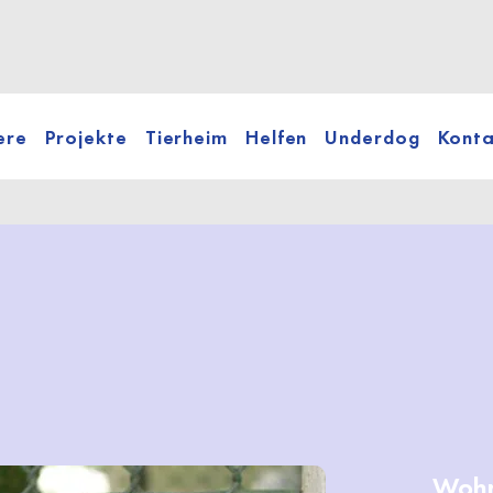
ere
Projekte
Tierheim
Helfen
Underdog
Konta
Wohn