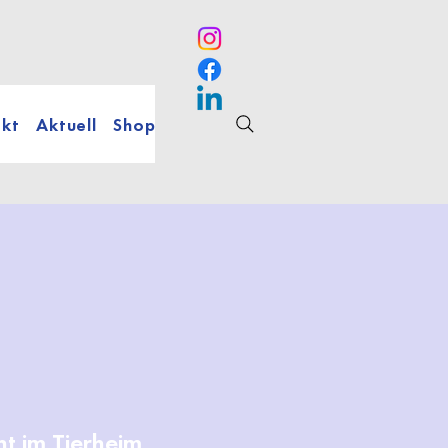
kt
Aktuell
Shop
t im Tierheim