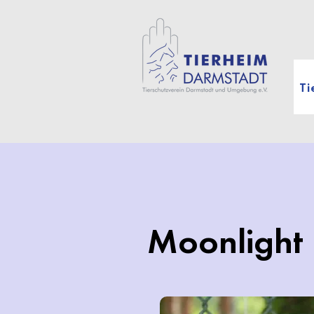
Ti
Moonlight