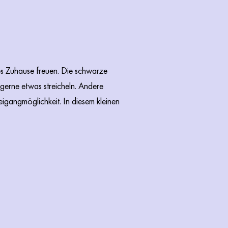
iges Zuhause freuen. Die schwarze
h gerne etwas streicheln. Andere
eigangmöglichkeit. In diesem kleinen