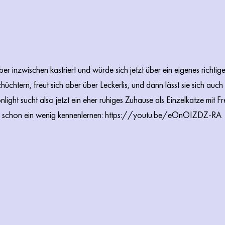
aber inzwischen kastriert und würde sich jetzt über ein eigenes richt
chüchtern, freut sich aber über Leckerlis, und dann lässt sie sich auc
ight sucht also jetzt ein eher ruhiges Zuhause als Einzelkatze mit Fr
schon ein wenig kennenlernen:
https://youtu.be/eOnOIZDZ-RA