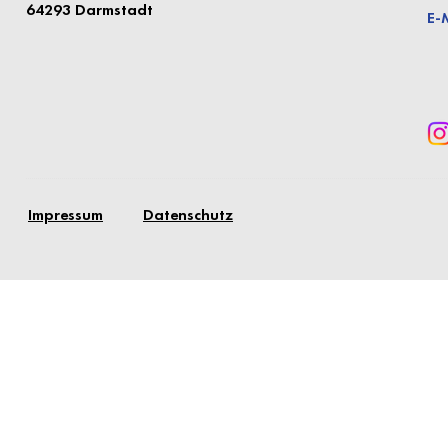
64293 Darmstadt
E-
Impressum
Datenschutz