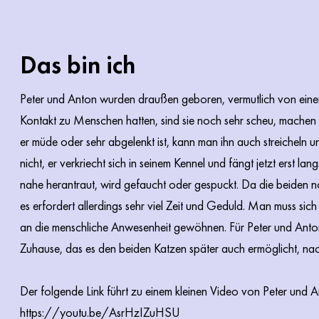
Das bin ich
Peter und Anton wurden draußen geboren, vermutlich von einer 
Kontakt zu Menschen hatten, sind sie noch sehr scheu, machen abe
er müde oder sehr abgelenkt ist, kann man ihn auch streicheln
nicht, er verkriecht sich in seinem Kennel und fängt jetzt erst 
nahe herantraut, wird gefaucht oder gespuckt. Da die beiden no
es erfordert allerdings sehr viel Zeit und Geduld. Man muss sich 
an die menschliche Anwesenheit gewöhnen. Für Peter und Anton
Zuhause, das es den beiden Katzen später auch ermöglicht, na
Der folgende Link führt zu einem kleinen Video von Peter und A
https://youtu.be/AsrHzIZuHSU