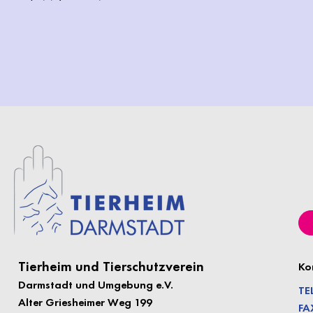
Tierheim und Tierschutzverein
Ko
Darmstadt und Umgebung e.
V.
TE
Alter Griesheimer Weg 199
FA