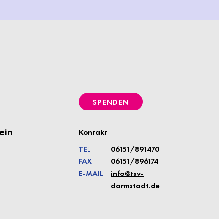
SPENDEN
ein
Kontakt
TEL
06151/891470
FAX
06151/896174
E-MAIL
info@tsv-
darmstadt.de