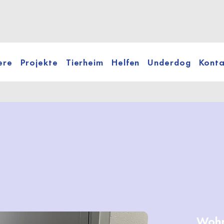
ere
Projekte
Tierheim
Helfen
Underdog
Konta
Wohn