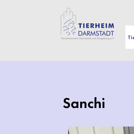
Ti
Sanchi