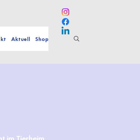
kt
Aktuell
Shop
t im Tierheim