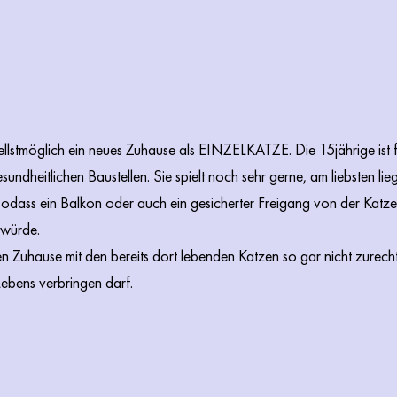
stmöglich ein neues Zuhause als EINZELKATZE. Die 15jährige ist für 
undheitlichen Baustellen. Sie spielt noch sehr gerne, am liebsten li
dass ein Balkon oder auch ein gesicherter Freigang von der Katzen
würde.
 Zuhause mit den bereits dort lebenden Katzen so gar nicht zurecht
Lebens verbringen darf.