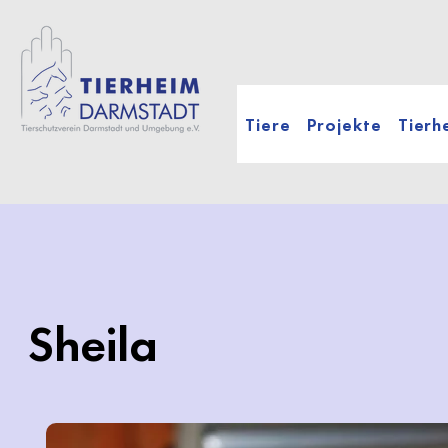
Tiere
Projekte
Tierh
Sheila