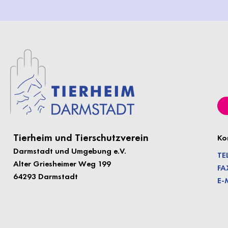
Tierheim und Tierschutzverein
Ko
Darmstadt und Umgebung e.
V.
TE
Alter Griesheimer Weg 199
FA
64293 Darmstadt
E-