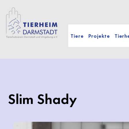
Tiere
Projekte
Tierh
Slim Shady